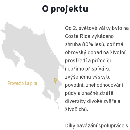
O projektu
Od 2. světové války bylo na
Costa Rice vykáceno
zhruba 80% lesů, což má
obrovský dopad na životní
prostředí a přímo či
nepřímo přispívá ke
zvýšenému výskytu
povodní, znehodnocování
půdy a značné ztrátě
diverzity divoké zvěře a
živočichů.
Díky navázání spolupráce s