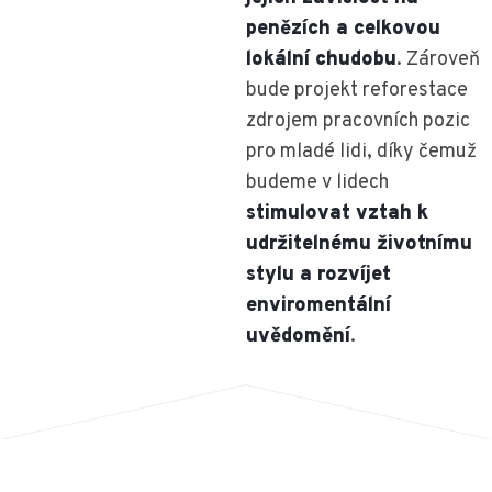
penězích a celkovou
lokální chudobu
. Zároveň
bude projekt reforestace
zdrojem pracovních pozic
pro mladé lidi, díky čemuž
budeme v lidech
stimulovat vztah k
udržitelnému životnímu
stylu a rozvíjet
enviromentální
uvědomění
.