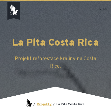
MENU
La Pita Costa Rica
Projekt reforestace krajiny na Costa
Rice.
/
Projekty
/
La Pita Costa Rica