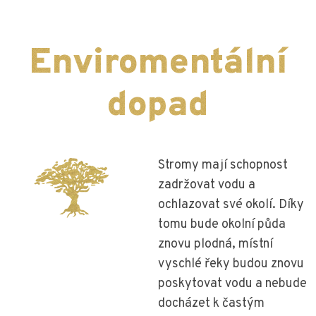
Enviromentální
dopad
Stromy mají schopnost
zadržovat vodu a
ochlazovat své okolí. Díky
tomu bude okolní půda
znovu plodná, místní
vyschlé řeky budou znovu
poskytovat vodu a nebude
docházet k častým