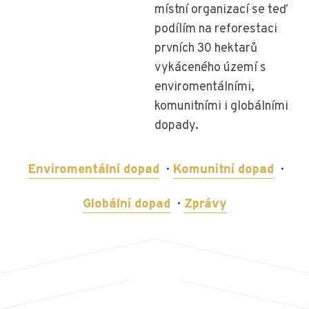
místní organizací se teď
podílím na reforestaci
prvních 30 hektarů
vykáceného území s
enviromentálními,
komunitními i globálními
dopady.
Enviromentální dopad
Komunitní dopad
Globální dopad
Zprávy