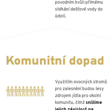
povodním kvůli přímému
stékání dešťové vody do
údolí.
Komunitní dopad
Využitím ovocných stromů
pro zalesnění budou lesy
zdrojem jídla pro okolní
komunitu, čímž
snížíme
jejich závislost na